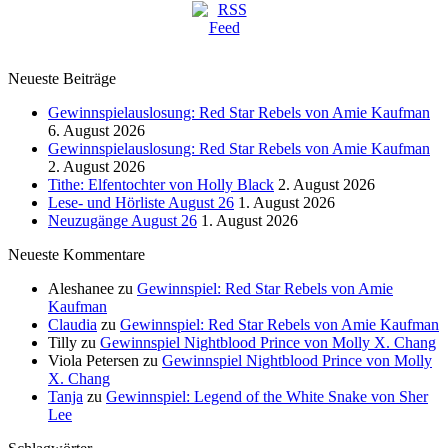
Neueste Beiträge
Gewinnspielauslosung: Red Star Rebels von Amie Kaufman
6. August 2026
Gewinnspielauslosung: Red Star Rebels von Amie Kaufman
2. August 2026
Tithe: Elfentochter von Holly Black
2. August 2026
Lese- und Hörliste August 26
1. August 2026
Neuzugänge August 26
1. August 2026
Neueste Kommentare
Aleshanee
zu
Gewinnspiel: Red Star Rebels von Amie
Kaufman
Claudia
zu
Gewinnspiel: Red Star Rebels von Amie Kaufman
Tilly
zu
Gewinnspiel Nightblood Prince von Molly X. Chang
Viola Petersen
zu
Gewinnspiel Nightblood Prince von Molly
X. Chang
Tanja
zu
Gewinnspiel: Legend of the White Snake von Sher
Lee