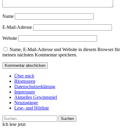
Name
E-Mail-Adresse
Website
Name, E-Mail-Adresse und Website in diesem Browser für
meinen nächsten Kommentar speichern.
Über mich
Blogtouren
Datenschutzerklärung
Impressum
Aktuelles Gewinnspiel
Neuzugänge
Lese- und Hörliste
Suchen
nach:
Ich lese jetzt