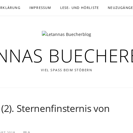
ERKLÄRUNG
IMPRESSUM
LESE- UND HÖRLISTE
NEUZUGÄNG
NNAS BUECHE
VIEL SPASS BEIM STÖBERN
(2). Sternenfinsternis von
ÄRZ 2018
0