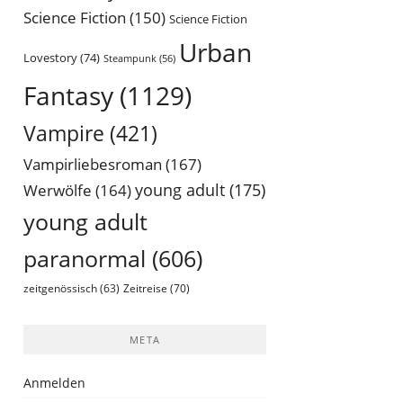
Science Fiction
(150)
Science Fiction
Urban
Lovestory
(74)
Steampunk
(56)
Fantasy
(1129)
Vampire
(421)
Vampirliebesroman
(167)
young adult
(175)
Werwölfe
(164)
young adult
paranormal
(606)
Zeitreise
(70)
zeitgenössisch
(63)
META
Anmelden