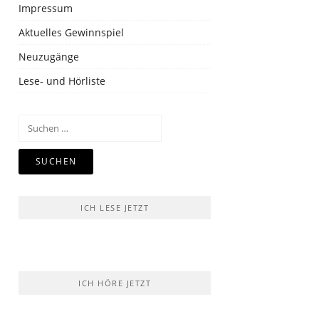
Impressum
Aktuelles Gewinnspiel
Neuzugänge
Lese- und Hörliste
Suchen
nach:
ICH LESE JETZT
ICH HÖRE JETZT