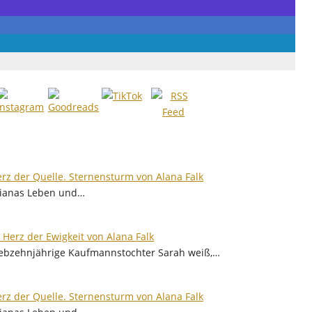
rz der Quelle. Sternensturm von Alana Falk
ilianas Leben und…
s Herz der Ewigkeit von Alana Falk
iebzehnjährige Kaufmannstochter Sarah weiß,…
rz der Quelle. Sternensturm von Alana Falk