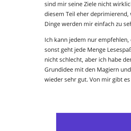
sind mir seine Ziele nicht wirkli
diesem Teil eher deprimierend, w
Dinge werden mir einfach zu seh
Ich kann jedem nur empfehlen, d
sonst geht jede Menge Lesespaß 
nicht schlecht, aber ich habe den
Grundidee mit den Magiern und i
wieder sehr gut. Von mir gibt es