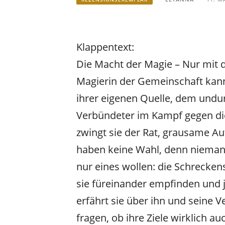
Klappentext:
Die Macht der Magie – Nur mit d
Magierin der Gemeinschaft kan
ihrer eigenen Quelle, dem undur
Verbündeter im Kampf gegen di
zwingt sie der Rat, grausame A
haben keine Wahl, denn niemand
nur eines wollen: die Schrecke
sie füreinander empfinden und
erfährt sie über ihn und seine V
fragen, ob ihre Ziele wirklich au