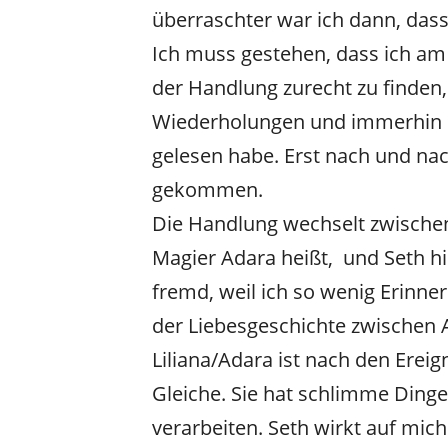
überraschter war ich dann, dass 
Ich muss gestehen, dass ich am
der Handlung zurecht zu finden,
Wiederholungen und immerhin ist 
gelesen habe. Erst nach und na
gekommen.
Die Handlung wechselt zwischen 
Magier Adara heißt, und Seth hi
fremd, weil ich so wenig Erinne
der Liebesgeschichte zwischen 
Liliana/Adara ist nach den Ereig
Gleiche. Sie hat schlimme Ding
verarbeiten. Seth wirkt auf mic