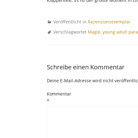
Klappentext: Es ist der größte Moment in L
Veröffentlicht in
Rezensionsexemplar
Verschlagwortet
Magie
,
young adult par
Schreibe einen Kommentar
Deine E-Mail-Adresse wird nicht veröffentlic
Kommentar
*