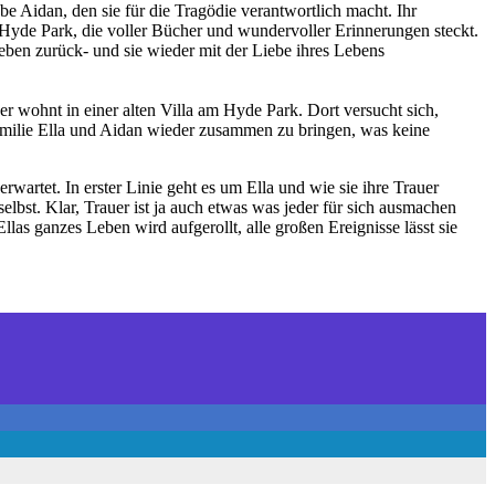
be Aidan, den sie für die Tragödie verantwortlich macht. Ihr
 Hyde Park, die voller Bücher und wundervoller Erinnerungen steckt.
ben zurück- und sie wieder mit der Liebe ihres Lebens
 wohnt in einer alten Villa am Hyde Park. Dort versucht sich,
 Familie Ella und Aidan wieder zusammen zu bringen, was keine
wartet. In erster Linie geht es um Ella und wie sie ihre Trauer
h selbst. Klar, Trauer ist ja auch etwas was jeder für sich ausmachen
las ganzes Leben wird aufgerollt, alle großen Ereignisse lässt sie