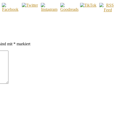
sind mit
*
markiert