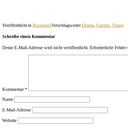
Veröffentlicht in
Rezension
Verschlagwortet
Drama
,
Familie
,
Trauer
Schreibe einen Kommentar
Deine E-Mail-Adresse wird nicht veröffentlicht.
Erforderliche Felder 
Kommentar
*
Name
E-Mail-Adresse
Website