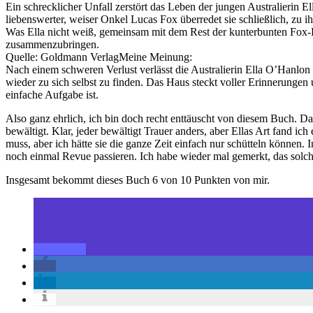
Ein schrecklicher Unfall zerstört das Leben der jungen Australierin E
liebenswerter, weiser Onkel Lucas Fox überredet sie schließlich, zu
Was Ella nicht weiß, gemeinsam mit dem Rest der kunterbunten Fox-F
zusammenzubringen.
Quelle: Goldmann VerlagMeine Meinung:
Nach einem schweren Verlust verlässt die Australierin Ella O’Hanlon
wieder zu sich selbst zu finden. Das Haus steckt voller Erinnerunge
einfache Aufgabe ist.
Also ganz ehrlich, ich bin doch recht enttäuscht von diesem Buch. Das
bewältigt. Klar, jeder bewältigt Trauer anders, aber Ellas Art fand ich 
muss, aber ich hätte sie die ganze Zeit einfach nur schütteln können.
noch einmal Revue passieren. Ich habe wieder mal gemerkt, das solche
Insgesamt bekommt dieses Buch 6 von 10 Punkten von mir.