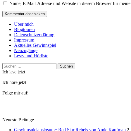
Name, E-Mail-Adresse und Website in diesem Browser für meine
Über mich
Blogtouren
Datenschutzerklärung
Impressum
Aktuelles Gewinnspiel
Neuzugänge
Lese- und Hörliste
Suchen
nach:
Ich lese jetzt
Ich höre jetzt
Folge mir auf:
Neueste Beiträge
Gewinnspielauslosung: Red Star Rebels von Amie Kaufman
2.