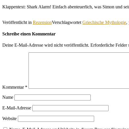
Klappentext: Shark Alarm! Einfach abenteuerlich, was Simon und s
Veröffentlicht in
Rezension
Verschlagwortet
Griechische Mythologie
,
Schreibe einen Kommentar
Deine E-Mail-Adresse wird nicht veröffentlicht.
Erforderliche Felder 
Kommentar
*
Name
E-Mail-Adresse
Website