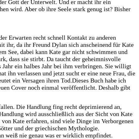
er Gott der Unterwelt. Und er macht ihr ein
en wird. Aber ob ihre Seele stark genug ist? Bisher
ider Erwarten recht schnell Kontakt zu anderen
it ihr, da ihr Freund Dylan sich anscheinend für Kate
 einem See, dabei kann Kate gar nicht schwimmen und
rk, dass sie stirbt. Da taucht der geheimnisvolle
Jahr ein halbes Jahr bei ihm verbringen. Sie willigt
at ihn verlassen und jetzt sucht er eine neue Frau, die
deutet ein Versagen ihren Tod.
Dieses Buch habe ich
euen Cover noch einmal veröffentlicht. Deshalb gibt
fallen. Die Handlung fing recht deprimierend an,
e Handlung wird ausschließlich aus der Sicht von Kate
t von Kate erfahren, sind viele Dinge im Verborgenen
ötter und der griechischen Mythologie.
an weiß nie genau was er wirklich empfindet.