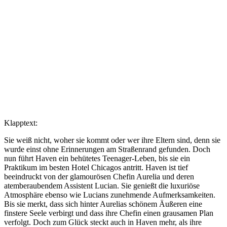
Klapptext:
Sie weiß nicht, woher sie kommt oder wer ihre Eltern sind, denn sie
wurde einst ohne Erinnerungen am Straßenrand gefunden. Doch
nun führt Haven ein behütetes Teenager-Leben, bis sie ein
Praktikum im besten Hotel Chicagos antritt. Haven ist tief
beeindruckt von der glamourösen Chefin Aurelia und deren
atemberaubendem Assistent Lucian. Sie genießt die luxuriöse
Atmosphäre ebenso wie Lucians zunehmende Aufmerksamkeiten.
Bis sie merkt, dass sich hinter Aurelias schönem Äußeren eine
finstere Seele verbirgt und dass ihre Chefin einen grausamen Plan
verfolgt. Doch zum Glück steckt auch in Haven mehr, als ihre