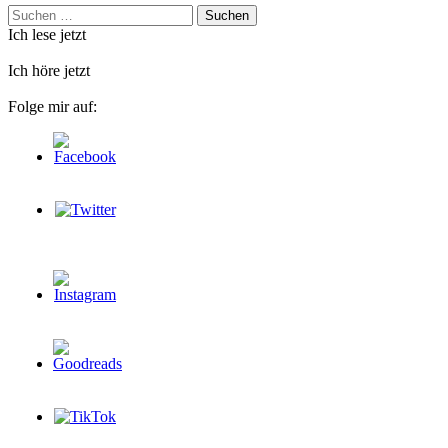
Suchen
nach:
Ich lese jetzt
Ich höre jetzt
Folge mir auf: