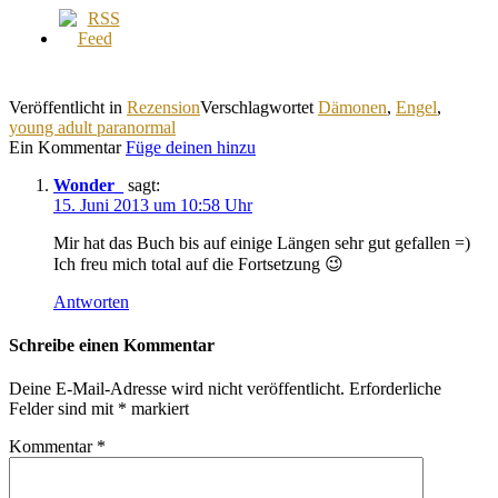
Veröffentlicht in
Rezension
Verschlagwortet
Dämonen
,
Engel
,
young adult paranormal
Ein Kommentar
Füge deinen hinzu
Wonder_
sagt:
15. Juni 2013 um 10:58 Uhr
Mir hat das Buch bis auf einige Längen sehr gut gefallen =)
Ich freu mich total auf die Fortsetzung 😉
Antworten
Schreibe einen Kommentar
Deine E-Mail-Adresse wird nicht veröffentlicht.
Erforderliche
Felder sind mit
*
markiert
Kommentar
*