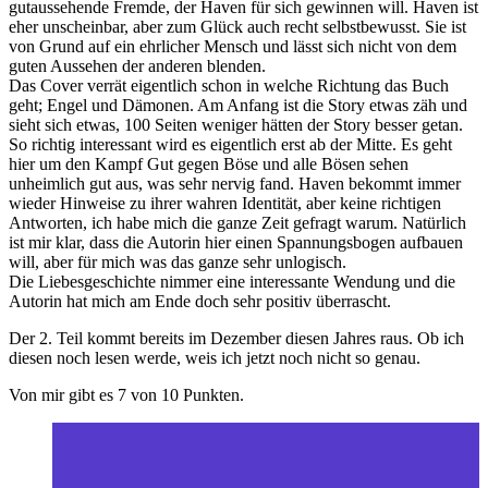
gutaussehende Fremde, der Haven für sich gewinnen will. Haven ist
eher unscheinbar, aber zum Glück auch recht selbstbewusst. Sie ist
von Grund auf ein ehrlicher Mensch und lässt sich nicht von dem
guten Aussehen der anderen blenden.
Das Cover verrät eigentlich schon in welche Richtung das Buch
geht; Engel und Dämonen. Am Anfang ist die Story etwas zäh und
sieht sich etwas, 100 Seiten weniger hätten der Story besser getan.
So richtig interessant wird es eigentlich erst ab der Mitte. Es geht
hier um den Kampf Gut gegen Böse und alle Bösen sehen
unheimlich gut aus, was sehr nervig fand. Haven bekommt immer
wieder Hinweise zu ihrer wahren Identität, aber keine richtigen
Antworten, ich habe mich die ganze Zeit gefragt warum. Natürlich
ist mir klar, dass die Autorin hier einen Spannungsbogen aufbauen
will, aber für mich was das ganze sehr unlogisch.
Die Liebesgeschichte nimmer eine interessante Wendung und die
Autorin hat mich am Ende doch sehr positiv überrascht.
Der 2. Teil kommt bereits im Dezember diesen Jahres raus. Ob ich
diesen noch lesen werde, weis ich jetzt noch nicht so genau.
Von mir gibt es 7 von 10 Punkten.