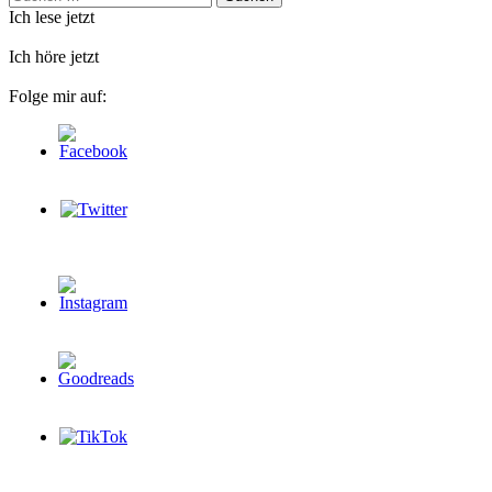
nach:
Ich lese jetzt
Ich höre jetzt
Folge mir auf: