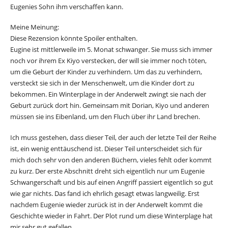
Eugenies Sohn ihm verschaffen kann.
Meine Meinung:
Diese Rezension könnte Spoiler enthalten.
Eugine ist mittlerweile im 5. Monat schwanger. Sie muss sich immer
noch vor ihrem Ex Kiyo verstecken, der will sie immer noch töten,
um die Geburt der Kinder zu verhindern. Um das zu verhindern,
versteckt sie sich in der Menschenwelt, um die Kinder dort zu
bekommen. Ein Winterplage in der Anderwelt zwingt sie nach der
Geburt zurück dort hin. Gemeinsam mit Dorian, Kiyo und anderen
müssen sie ins Eibenland, um den Fluch über ihr Land brechen.
Ich muss gestehen, dass dieser Teil, der auch der letzte Teil der Reihe
ist, ein wenig enttäuschend ist. Dieser Teil unterscheidet sich für
mich doch sehr von den anderen Büchern, vieles fehlt oder kommt
zu kurz. Der erste Abschnitt dreht sich eigentlich nur um Eugenie
Schwangerschaft und bis auf einen Angriff passiert eigentlich so gut
wie gar nichts. Das fand ich ehrlich gesagt etwas langweilig. Erst
nachdem Eugenie wieder zurück ist in der Anderwelt kommt die
Geschichte wieder in Fahrt. Der Plot rund um diese Winterplage hat
mir sehr gut gefallen.