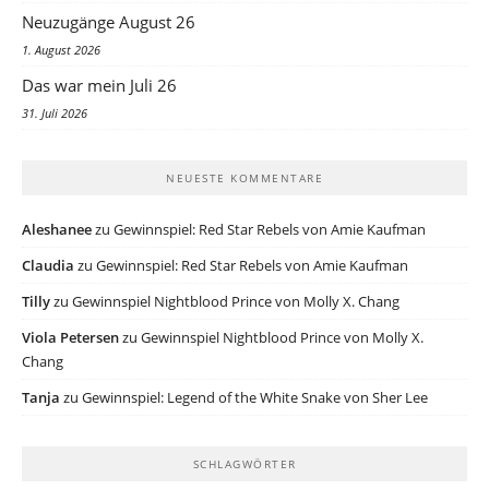
Neuzugänge August 26
1. August 2026
Das war mein Juli 26
31. Juli 2026
NEUESTE KOMMENTARE
Aleshanee
zu
Gewinnspiel: Red Star Rebels von Amie Kaufman
Claudia
zu
Gewinnspiel: Red Star Rebels von Amie Kaufman
Tilly
zu
Gewinnspiel Nightblood Prince von Molly X. Chang
Viola Petersen
zu
Gewinnspiel Nightblood Prince von Molly X.
Chang
Tanja
zu
Gewinnspiel: Legend of the White Snake von Sher Lee
SCHLAGWÖRTER