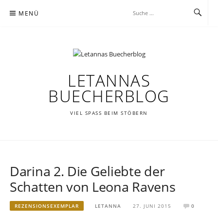
Zum
MENÜ
Inhalt
springen
LETANNAS
BUECHERBLOG
VIEL SPASS BEIM STÖBERN
Darina 2. Die Geliebte der
Schatten von Leona Ravens
REZENSIONSEXEMPLAR
LETANNA
27. JUNI 2015
0