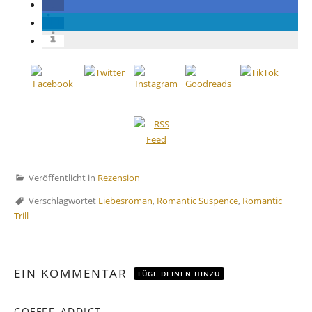
Veröffentlicht in
Rezension
Verschlagwortet
Liebesroman
,
Romantic Suspence
,
Romantic
Trill
EIN KOMMENTAR
FÜGE DEINEN HINZU
COFFEE_ADDICT
sagt: