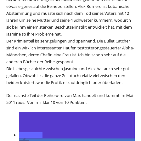
etwas eigenes auf die Beine zu stellen. Alex Romero ist kubanischer
Abstammung und musste sich nach dem Tod seines Vaters mit 12
Jahren um seine Mutter und seine 4 Schwester kümmern, wodurch
sic bei ihm einem starken Beschützerinstikt entwickelt hat, mit dem
Jasmine so ihre Probleme hat.
Der Krimianteil ist sehr gelungen und spannend. Die Bullet Catcher
sind ein wirklich interessanter Haufen testosterongesteuerter Alpha-
Männchen, deren Chefin eine Frau ist. Ich bin schon sehr auf die
anderen Bücher der Reihe gespannt.
Die Liebesgeschichte zwischen Jasmine und Alex hat auch sehr gut
gefallen. Obwohl es die ganze Zeit doch relativ viel zwischen den
beiden knistert, war die Erotik nie aufdringlich oder überladen.
Der nächste Teil der Reihe wird von Max handelt und kommt im Mai
2011 raus. Von mir klar 10 von 10 Punkten.