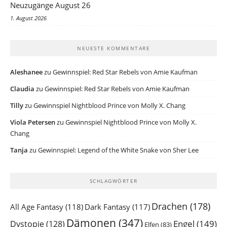
Neuzugänge August 26
1. August 2026
NEUESTE KOMMENTARE
Aleshanee
zu
Gewinnspiel: Red Star Rebels von Amie Kaufman
Claudia
zu
Gewinnspiel: Red Star Rebels von Amie Kaufman
Tilly
zu
Gewinnspiel Nightblood Prince von Molly X. Chang
Viola Petersen
zu
Gewinnspiel Nightblood Prince von Molly X.
Chang
Tanja
zu
Gewinnspiel: Legend of the White Snake von Sher Lee
SCHLAGWÖRTER
Drachen
(178)
All Age Fantasy
(118)
Dark Fantasy
(117)
Dämonen
(347)
Engel
(149)
Dystopie
(128)
Elfen
(83)