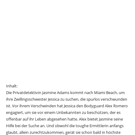
Inhalt:
Die Privatdetektivin Jasmine Adams kommt nach Miami Beach, um
ihre Zwillingsschwester Jessica zu suchen, die spurlos verschwunden
ist. Vor ihrem Verschwinden hat Jessica den Bodyguard Alex Romero
engagiert, um sie vor einem Unbekannten zu beschützen, der es
offenbar auf ihr Leben abgesehen hatte. Alex bietet Jasmine seine
Hilfe bei der Suche an. Und obwohl die toughe Ermittlerin anfangs
glaubt, allein zurechtzukommen, gerät sie schon bald in höchste