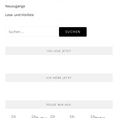
Neuzugänge
Lese- und Hörliste
Suchen
nach:
ICH LESE JETZT
ICH HÖRE JETZT
FOLGE MIR AUF: