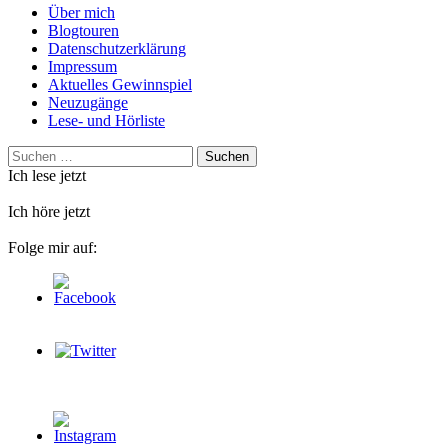
Über mich
Blogtouren
Datenschutzerklärung
Impressum
Aktuelles Gewinnspiel
Neuzugänge
Lese- und Hörliste
Suchen
nach:
Ich lese jetzt
Ich höre jetzt
Folge mir auf: