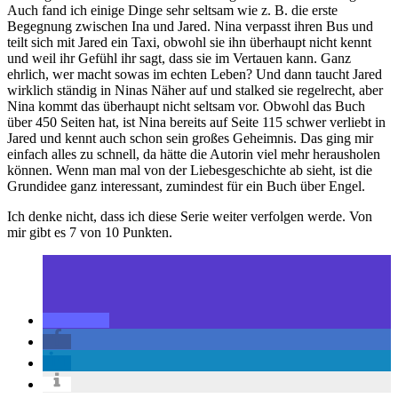
Auch fand ich einige Dinge sehr seltsam wie z. B. die erste
Begegnung zwischen Ina und Jared. Nina verpasst ihren Bus und
teilt sich mit Jared ein Taxi, obwohl sie ihn überhaupt nicht kennt
und weil ihr Gefühl ihr sagt, dass sie im Vertauen kann. Ganz
ehrlich, wer macht sowas im echten Leben? Und dann taucht Jared
wirklich ständig in Ninas Näher auf und stalked sie regelrecht, aber
Nina kommt das überhaupt nicht seltsam vor. Obwohl das Buch
über 450 Seiten hat, ist Nina bereits auf Seite 115 schwer verliebt in
Jared und kennt auch schon sein großes Geheimnis. Das ging mir
einfach alles zu schnell, da hätte die Autorin viel mehr herausholen
können. Wenn man mal von der Liebesgeschichte ab sieht, ist die
Grundidee ganz interessant, zumindest für ein Buch über Engel.
Ich denke nicht, dass ich diese Serie weiter verfolgen werde. Von
mir gibt es 7 von 10 Punkten.