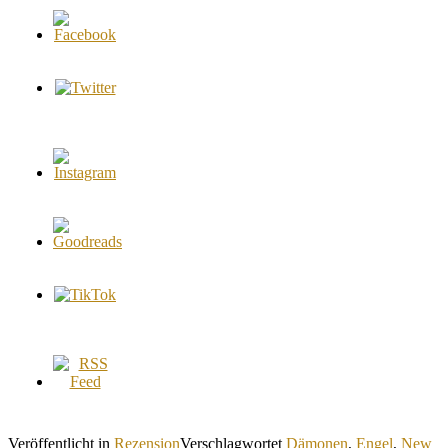
Veröffentlicht in
Rezension
Verschlagwortet
Dämonen
,
Engel
,
New