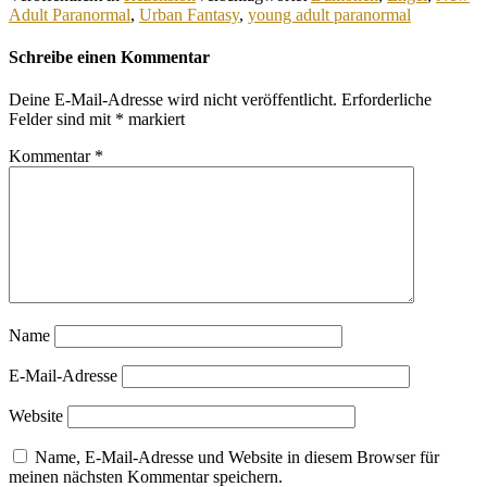
Adult Paranormal
,
Urban Fantasy
,
young adult paranormal
Schreibe einen Kommentar
Deine E-Mail-Adresse wird nicht veröffentlicht.
Erforderliche
Felder sind mit
*
markiert
Kommentar
*
Name
E-Mail-Adresse
Website
Name, E-Mail-Adresse und Website in diesem Browser für
meinen nächsten Kommentar speichern.