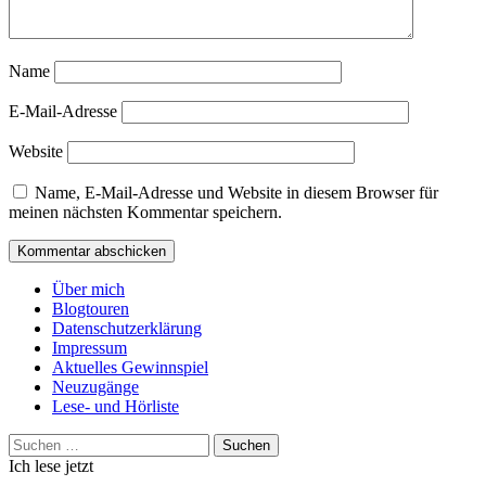
Name
E-Mail-Adresse
Website
Name, E-Mail-Adresse und Website in diesem Browser für
meinen nächsten Kommentar speichern.
Über mich
Blogtouren
Datenschutzerklärung
Impressum
Aktuelles Gewinnspiel
Neuzugänge
Lese- und Hörliste
Suchen
nach:
Ich lese jetzt