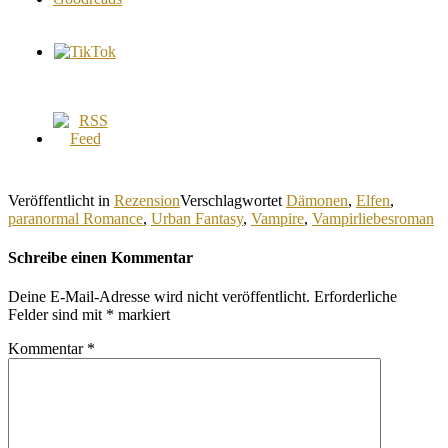
Veröffentlicht in
Rezension
Verschlagwortet
Dämonen
,
Elfen
,
paranormal Romance
,
Urban Fantasy
,
Vampire
,
Vampirliebesroman
Schreibe einen Kommentar
Deine E-Mail-Adresse wird nicht veröffentlicht.
Erforderliche
Felder sind mit
*
markiert
Kommentar
*