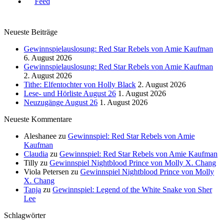
Neueste Beiträge
Gewinnspielauslosung: Red Star Rebels von Amie Kaufman
6. August 2026
Gewinnspielauslosung: Red Star Rebels von Amie Kaufman
2. August 2026
Tithe: Elfentochter von Holly Black
2. August 2026
Lese- und Hörliste August 26
1. August 2026
Neuzugänge August 26
1. August 2026
Neueste Kommentare
Aleshanee
zu
Gewinnspiel: Red Star Rebels von Amie
Kaufman
Claudia
zu
Gewinnspiel: Red Star Rebels von Amie Kaufman
Tilly
zu
Gewinnspiel Nightblood Prince von Molly X. Chang
Viola Petersen
zu
Gewinnspiel Nightblood Prince von Molly
X. Chang
Tanja
zu
Gewinnspiel: Legend of the White Snake von Sher
Lee
Schlagwörter