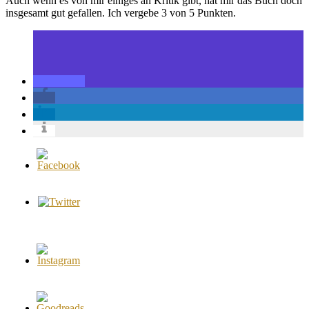
Auch wenn es von mir einiges an Kritik gibt, hat mir das Buch doch
insgesamt gut gefallen. Ich vergebe 3 von 5 Punkten.