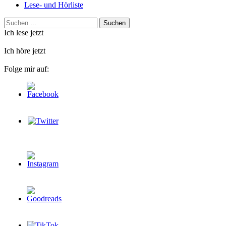
Lese- und Hörliste
Suchen
nach:
Ich lese jetzt
Ich höre jetzt
Folge mir auf: