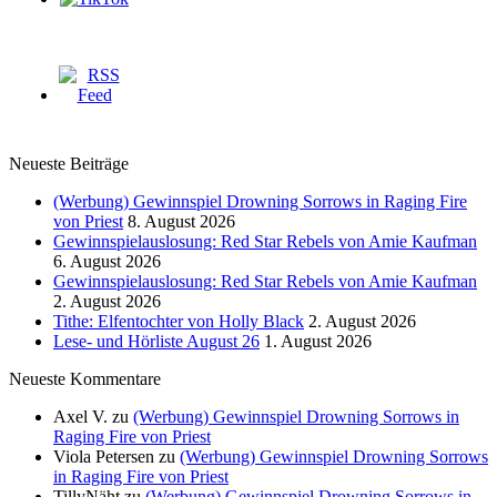
Neueste Beiträge
(Werbung) Gewinnspiel Drowning Sorrows in Raging Fire
von Priest
8. August 2026
Gewinnspielauslosung: Red Star Rebels von Amie Kaufman
6. August 2026
Gewinnspielauslosung: Red Star Rebels von Amie Kaufman
2. August 2026
Tithe: Elfentochter von Holly Black
2. August 2026
Lese- und Hörliste August 26
1. August 2026
Neueste Kommentare
Axel V.
zu
(Werbung) Gewinnspiel Drowning Sorrows in
Raging Fire von Priest
Viola Petersen
zu
(Werbung) Gewinnspiel Drowning Sorrows
in Raging Fire von Priest
TillyNäht
zu
(Werbung) Gewinnspiel Drowning Sorrows in