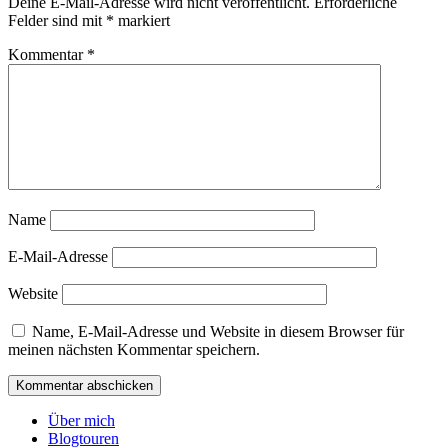
Deine E-Mail-Adresse wird nicht veröffentlicht.
Erforderliche
Felder sind mit
*
markiert
Kommentar
*
Name
E-Mail-Adresse
Website
Name, E-Mail-Adresse und Website in diesem Browser für
meinen nächsten Kommentar speichern.
Über mich
Blogtouren