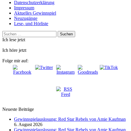
Datenschutzerklärung
Impressum
Aktuelles Gewinnspiel
Neuzugänge
Lese- und Hörliste
Suchen
nach:
Ich lese jetzt
Ich höre jetzt
Folge mir auf:
Neueste Beiträge
Gewinnspielauslosung: Red Star Rebels von Amie Kaufman
6. August 2026
Gewinnspielauslosung: Red Star Rebels von Amie Kaufman