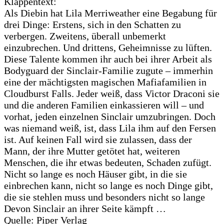
Klappentext:
Als Diebin hat Lila Merriweather eine Begabung für
drei Dinge: Erstens, sich in den Schatten zu
verbergen. Zweitens, überall unbemerkt
einzubrechen. Und drittens, Geheimnisse zu lüften.
Diese Talente kommen ihr auch bei ihrer Arbeit als
Bodyguard der Sinclair-Familie zugute – immerhin
eine der mächtigsten magischen Mafiafamilien in
Cloudburst Falls. Jeder weiß, dass Victor Draconi sie
und die anderen Familien einkassieren will – und
vorhat, jeden einzelnen Sinclair umzubringen. Doch
was niemand weiß, ist, dass Lila ihm auf den Fersen
ist. Auf keinen Fall wird sie zulassen, dass der
Mann, der ihre Mutter getötet hat, weiteren
Menschen, die ihr etwas bedeuten, Schaden zufügt.
Nicht so lange es noch Häuser gibt, in die sie
einbrechen kann, nicht so lange es noch Dinge gibt,
die sie stehlen muss und besonders nicht so lange
Devon Sinclair an ihrer Seite kämpft …
Quelle: Piper Verlag