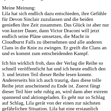
Meine Meinung:
Lila hat sich endlich dazu entschieden, ihre Gefühle
für Devon Sinclair zuzulassen und die beiden
genießen ihre Zeit zusammen. Das Glück ist aber nur
von kurzer Dauer, dann Victor Draconi will jetzt
endlich seine Pläne umsetzen, die Macht in
Cloudburst Falls zu übernehmen und alle anderen
Clans in die Knie zu zwingen. Er greift die Clans an
und es kommt zum entscheidenden Kampf.
Ich bin wirklich froh, dass der Verlag die Reihe so
schnell veröffentlicht hat und ich heute endlich den
3. und letzten Teil dieser Reihe lesen konnte.
Andererseits bin ich auch traurig, dass diese tolle
Reihe jetzt anscheinend zu Ende ist. Zuerst fängt
dieser Teil hier sehr ruhig an, wird dann aber extrem
spannend und aktiongeladen. Es geht nur so Schlag
auf Schlag, Lila gerät von der einen zur nächsten
gefährlichen Situation. Lila hat eine erstaunlich