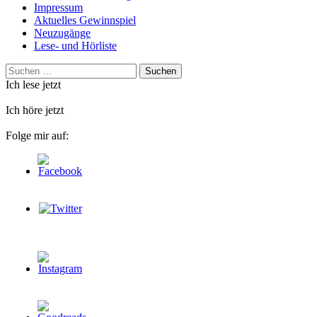
Impressum
Aktuelles Gewinnspiel
Neuzugänge
Lese- und Hörliste
Suchen
nach:
Ich lese jetzt
Ich höre jetzt
Folge mir auf: