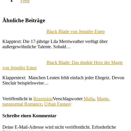
Ähnliche Beiträge
Black Blade von Jennifer Estep
Klapptext: Die 17-jährige Lila Merriweather verfügt über
außergewöhnliche Talente. Sobald…
Black Blade: Das dunkle Herz der Magie
von Jennifer Estep
Klappentext: Manchen Leuten fehlt einfach jeder Ehrgeiz. Devon
Sinclair beispielsweise…
Veröffentlicht in
Rezension
Verschlagwortet
Mafia
,
Magie
,
paranormal Romance
,
Urban Fantasy
Schreibe einen Kommentar
Deine E-Mail-Adresse wird nicht veröffentlicht.
Erforderliche