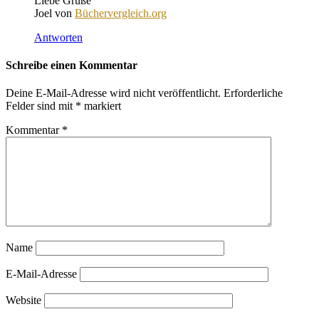
Liebe Grüße
Joel von
Büchervergleich.org
Antworten
Schreibe einen Kommentar
Deine E-Mail-Adresse wird nicht veröffentlicht.
Erforderliche
Felder sind mit
*
markiert
Kommentar
*
Name
E-Mail-Adresse
Website