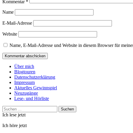
Kommentar
*
Name
E-Mail-Adresse
Website
Name, E-Mail-Adresse und Website in diesem Browser für meine
Über mich
Blogtouren
Datenschutzerklärung
Impressum
Aktuelles Gewinnspiel
Neuzugänge
Lese- und Hörliste
Suchen
nach:
Ich lese jetzt
Ich höre jetzt