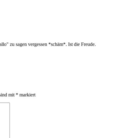
allo" zu sagen vergessen *schäm*. Ist die Freude.
sind mit
*
markiert