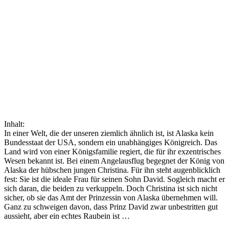
Inhalt:
In einer Welt, die der unseren ziemlich ähnlich ist, ist Alaska kein
Bundesstaat der USA, sondern ein unabhängiges Königreich. Das
Land wird von einer Königsfamilie regiert, die für ihr exzentrisches
Wesen bekannt ist. Bei einem Angelausflug begegnet der König von
Alaska der hübschen jungen Christina. Für ihn steht augenblicklich
fest: Sie ist die ideale Frau für seinen Sohn David. Sogleich macht er
sich daran, die beiden zu verkuppeln. Doch Christina ist sich nicht
sicher, ob sie das Amt der Prinzessin von Alaska übernehmen will.
Ganz zu schweigen davon, dass Prinz David zwar unbestritten gut
aussieht, aber ein echtes Raubein ist …