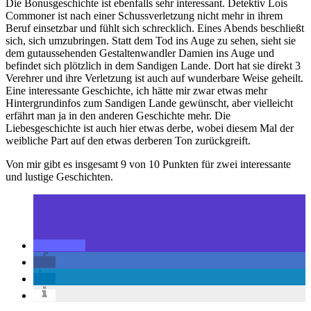
Die Bonusgeschichte ist ebenfalls sehr interessant. Detektiv Lois
Commoner ist nach einer Schussverletzung nicht mehr in ihrem
Beruf einsetzbar und fühlt sich schrecklich. Eines Abends beschließt
sich, sich umzubringen. Statt dem Tod ins Auge zu sehen, sieht sie
dem gutaussehenden Gestaltenwandler Damien ins Auge und
befindet sich plötzlich in dem Sandigen Lande. Dort hat sie direkt 3
Verehrer und ihre Verletzung ist auch auf wunderbare Weise geheilt.
Eine interessante Geschichte, ich hätte mir zwar etwas mehr
Hintergrundinfos zum Sandigen Lande gewünscht, aber vielleicht
erfährt man ja in den anderen Geschichte mehr. Die
Liebesgeschichte ist auch hier etwas derbe, wobei diesem Mal der
weibliche Part auf den etwas derberen Ton zurückgreift.
Von mir gibt es insgesamt 9 von 10 Punkten für zwei interessante
und lustige Geschichten.