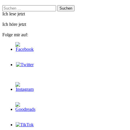
Suchen
nach:
Ich lese jetzt
Ich höre jetzt
Folge mir auf: