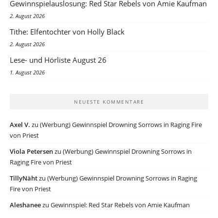
Gewinnspielauslosung: Red Star Rebels von Amie Kaufman
2. August 2026
Tithe: Elfentochter von Holly Black
2. August 2026
Lese- und Hörliste August 26
1. August 2026
NEUESTE KOMMENTARE
Axel V.
zu
(Werbung) Gewinnspiel Drowning Sorrows in Raging Fire
von Priest
Viola Petersen
zu
(Werbung) Gewinnspiel Drowning Sorrows in
Raging Fire von Priest
TillyNäht
zu
(Werbung) Gewinnspiel Drowning Sorrows in Raging
Fire von Priest
Aleshanee
zu
Gewinnspiel: Red Star Rebels von Amie Kaufman