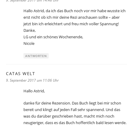
9. September 2017 um 14:48 Uhr
Hallo Astrid, da ich das Buch noch vor mir habe wusste ich
erst nicht ob ich mir deine Rezi anschauen sollte – aber
jetzt bin ich erleichtert und freu mich voller Spannung!
Danke,
LG und ein schönes Wochenende,
Nicole
ANTWORTEN
CATAS WELT
sagt:
9. September 2017 um 11:06 Uhr
Hallo Astrid,
danke für deine Rezension. Das Buch liegt bei mir schon
bereit und klingt auf jeden Fall sehr spannend. Und das
was du darüber geschrieben hast, macht mich noch
neugieriger, dass es das Buch hoffentlich bald lesen werde.