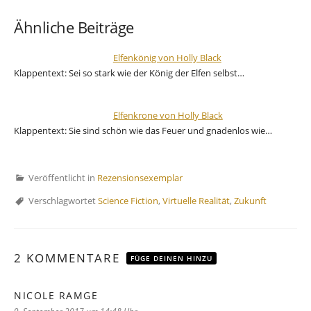
Ähnliche Beiträge
Elfenkönig von Holly Black
Klappentext: Sei so stark wie der König der Elfen selbst…
Elfenkrone von Holly Black
Klappentext: Sie sind schön wie das Feuer und gnadenlos wie…
Veröffentlicht in
Rezensionsexemplar
Verschlagwortet
Science Fiction
,
Virtuelle Realität
,
Zukunft
2 KOMMENTARE
FÜGE DEINEN HINZU
NICOLE RAMGE
sagt: