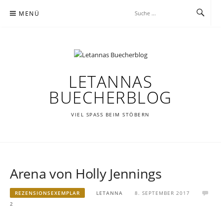
Zum
MENÜ
Inhalt
springen
LETANNAS
BUECHERBLOG
VIEL SPASS BEIM STÖBERN
Arena von Holly Jennings
REZENSIONSEXEMPLAR
LETANNA
8. SEPTEMBER 2017
2