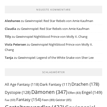
NEUESTE KOMMENTARE
Aleshanee
zu
Gewinnspiel: Red Star Rebels von Amie Kaufman
Claudia
zu
Gewinnspiel: Red Star Rebels von Amie Kaufman
Tilly
zu
Gewinnspiel Nightblood Prince von Molly X. Chang
Viola Petersen
zu
Gewinnspiel Nightblood Prince von Molly X.
Chang
Tanja
zu
Gewinnspiel: Legend of the White Snake von Sher Lee
SCHLAGWÖRTER
Drachen
(178)
All Age Fantasy
(118)
Dark Fantasy
(117)
Dämonen
(347)
Engel
(149)
Dystopie
(128)
Elfen
(83)
Fantasy
(154)
Feen
(89)
Geister
(85)
Fae
(69)