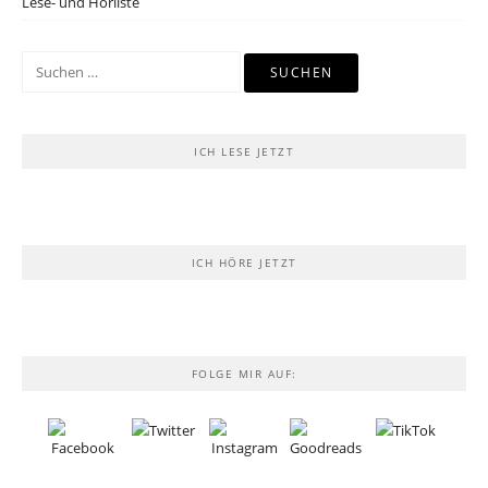
Lese- und Hörliste
Suchen
nach:
ICH LESE JETZT
ICH HÖRE JETZT
FOLGE MIR AUF: