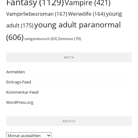
Fantasy
(1129)
Vampire
(421)
young
Vampirliebesroman
(167)
Werwölfe
(164)
young adult paranormal
adult
(175)
(606)
Zeitreise
(70)
zeitgenössisch
(63)
META
Anmelden
Eintrags-Feed
Kommentar-Feed
WordPress.org
ARCHIV
Archiv