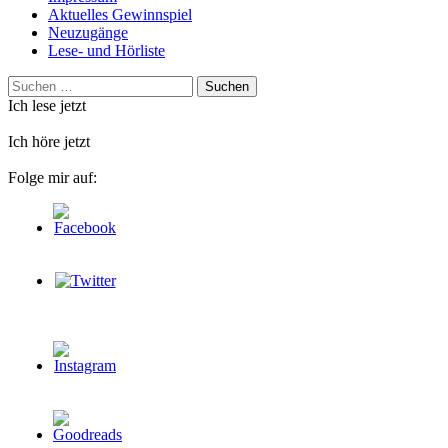
Aktuelles Gewinnspiel
Neuzugänge
Lese- und Hörliste
Suchen
nach:
Ich lese jetzt
Ich höre jetzt
Folge mir auf: