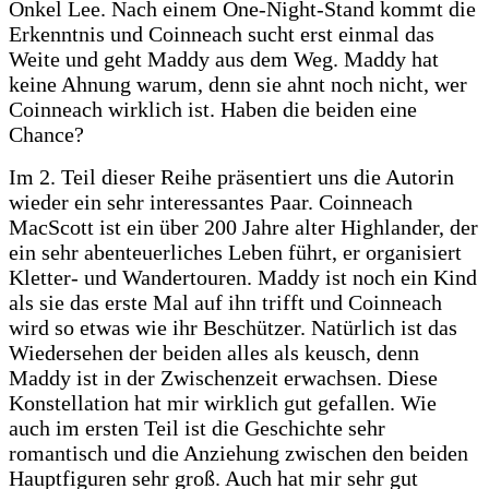
Onkel Lee. Nach einem One-Night-Stand kommt die
Erkenntnis und Coinneach sucht erst einmal das
Weite und geht Maddy aus dem Weg. Maddy hat
keine Ahnung warum, denn sie ahnt noch nicht, wer
Coinneach wirklich ist. Haben die beiden eine
Chance?
Im 2. Teil dieser Reihe präsentiert uns die Autorin
wieder ein sehr interessantes Paar. Coinneach
MacScott ist ein über 200 Jahre alter Highlander, der
ein sehr abenteuerliches Leben führt, er organisiert
Kletter- und Wandertouren. Maddy ist noch ein Kind
als sie das erste Mal auf ihn trifft und Coinneach
wird so etwas wie ihr Beschützer. Natürlich ist das
Wiedersehen der beiden alles als keusch, denn
Maddy ist in der Zwischenzeit erwachsen. Diese
Konstellation hat mir wirklich gut gefallen. Wie
auch im ersten Teil ist die Geschichte sehr
romantisch und die Anziehung zwischen den beiden
Hauptfiguren sehr groß. Auch hat mir sehr gut