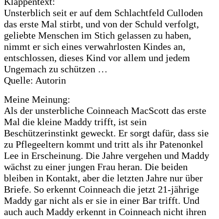
Klappentext:
Unsterblich seit er auf dem Schlachtfeld Culloden
das erste Mal stirbt, und von der Schuld verfolgt,
geliebte Menschen im Stich gelassen zu haben,
nimmt er sich eines verwahrlosten Kindes an,
entschlossen, dieses Kind vor allem und jedem
Ungemach zu schützen …
Quelle: Autorin
Meine Meinung:
Als der unsterbliche Coinneach MacScott das erste
Mal die kleine Maddy trifft, ist sein
Beschützerinstinkt geweckt. Er sorgt dafür, dass sie
zu Pflegeeltern kommt und tritt als ihr Patenonkel
Lee in Erscheinung. Die Jahre vergehen und Maddy
wächst zu einer jungen Frau heran. Die beiden
bleiben in Kontakt, aber die letzten Jahre nur über
Briefe. So erkennt Coinneach die jetzt 21-jährige
Maddy gar nicht als er sie in einer Bar trifft. Und
auch auch Maddy erkennt in Coinneach nicht ihren