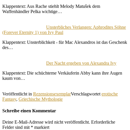
Klappentext: Aus Rache stiehlt Melody Matušek dem
Waffenhändler Pelka wichtige…
Unsterbliches Verlangen: Aphrodites Söhne
(Forever Eternity 1) von Ivy Paul
Klappentext: Unsterblichkeit - für Mac Alexandros ist das Geschenk
des…
Der Nacht ergeben von Alexandra Ivy
Klappentext: Die schüchterne Verkäuferin Abby kann ihre Augen
kaum von…
Veröffentlicht in
Rezensionsexemplar
Verschlagwortet
erotische
Fantasy
,
Griechische Mythologie
Schreibe einen Kommentar
Deine E-Mail-Adresse wird nicht veröffentlicht.
Erforderliche
Felder sind mit
*
markiert