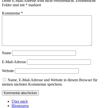
Deine E-Mail-Adresse wird nicht veröffentlicht.
Erforderliche
Felder sind mit
*
markiert
Kommentar
*
Name
E-Mail-Adresse
Website
Name, E-Mail-Adresse und Website in diesem Browser für
meinen nächsten Kommentar speichern.
Über mich
Blogtouren