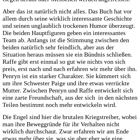
Aber das ist natürlich nicht alles. Das Buch hat vor
allem durch seine wirklich interessante Geschichte
und seinen unglaublich trockenen Humor überzeugt.
Die beiden Hauptfiguren geben ein interessantes
Team ab. Anfangs ist die Stimmung zwischen den
beiden natürlich sehr feindlich, aber aus der
Situation heraus müssen sie ein Bündnis schließen.
Raffe gibt erst einmal so gut wie nichts von sich
preis, erst nach und nach erfahren wir mehr über ihn.
Penryn ist ein starker Charakter. Sie kümmert sich
um ihre Schwester Paige und ihre etwas verrückte
Mutter. Zwischen Penryn und Raffe entwickelt sich
eine zarte Freundschaft, aus der sich in den nächsten
Teilen bestimmt noch mehr entwickeln wird.
Die Engel sind hier die brutalen Kriegstreiber, wobei
man ihre Beweggründe für ihr Verhalten nicht
wirklich durchschaut. Zwar erfahren wir am Ende
etwas mehr über sie, was sie aber eher wie eine