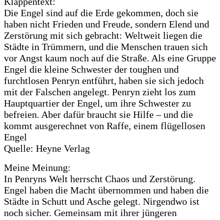
Klappentext:
Die Engel sind auf die Erde gekommen, doch sie
haben nicht Frieden und Freude, sondern Elend und
Zerstörung mit sich gebracht: Weltweit liegen die
Städte in Trümmern, und die Menschen trauen sich
vor Angst kaum noch auf die Straße. Als eine Gruppe
Engel die kleine Schwester der toughen und
furchtlosen Penryn entführt, haben sie sich jedoch
mit der Falschen angelegt. Penryn zieht los zum
Hauptquartier der Engel, um ihre Schwester zu
befreien. Aber dafür braucht sie Hilfe – und die
kommt ausgerechnet von Raffe, einem flügellosen
Engel
Quelle: Heyne Verlag
Meine Meinung:
In Penryns Welt herrscht Chaos und Zerstörung.
Engel haben die Macht übernommen und haben die
Städte in Schutt und Asche gelegt. Nirgendwo ist
noch sicher. Gemeinsam mit ihrer jüngeren