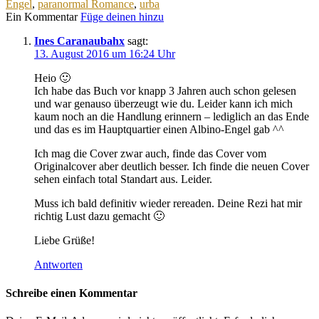
Engel
,
paranormal Romance
,
urba
Ein Kommentar
Füge deinen hinzu
Ines Caranaubahx
sagt:
13. August 2016 um 16:24 Uhr
Heio 🙂
Ich habe das Buch vor knapp 3 Jahren auch schon gelesen
und war genauso überzeugt wie du. Leider kann ich mich
kaum noch an die Handlung erinnern – lediglich an das Ende
und das es im Hauptquartier einen Albino-Engel gab ^^
Ich mag die Cover zwar auch, finde das Cover vom
Originalcover aber deutlich besser. Ich finde die neuen Cover
sehen einfach total Standart aus. Leider.
Muss ich bald definitiv wieder rereaden. Deine Rezi hat mir
richtig Lust dazu gemacht 🙂
Liebe Grüße!
Antworten
Schreibe einen Kommentar