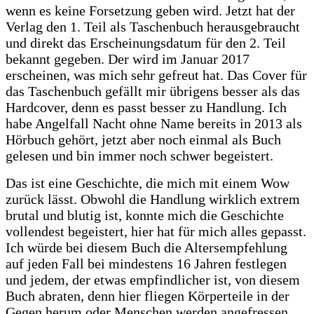
wenn es keine Forsetzung geben wird. Jetzt hat der
Verlag den 1. Teil als Taschenbuch herausgebraucht
und direkt das Erscheinungsdatum für den 2. Teil
bekannt gegeben. Der wird im Januar 2017
erscheinen, was mich sehr gefreut hat. Das Cover für
das Taschenbuch gefällt mir übrigens besser als das
Hardcover, denn es passt besser zu Handlung. Ich
habe Angelfall Nacht ohne Name bereits in 2013 als
Hörbuch gehört, jetzt aber noch einmal als Buch
gelesen und bin immer noch schwer begeistert.
Das ist eine Geschichte, die mich mit einem Wow
zurück lässt. Obwohl die Handlung wirklich extrem
brutal und blutig ist, konnte mich die Geschichte
vollendest begeistert, hier hat für mich alles gepasst.
Ich würde bei diesem Buch die Altersempfehlung
auf jeden Fall bei mindestens 16 Jahren festlegen
und jedem, der etwas empfindlicher ist, von diesem
Buch abraten, denn hier fliegen Körperteile in der
Gegen herum oder Menschen werden angefressen.