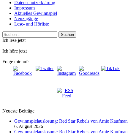
Datenschutzerklärung
Impressum
Aktuelles Gewinnspiel
Neuzugänge
Lese- und Hörliste
Suchen
nach:
Ich lese jetzt
Ich höre jetzt
Folge mir auf:
Neueste Beiträge
Gewinnspielauslosung: Red Star Rebels von Amie Kaufman
6. August 2026
Gewinnspielauslosung: Red Star Rebels von Amie Kaufman