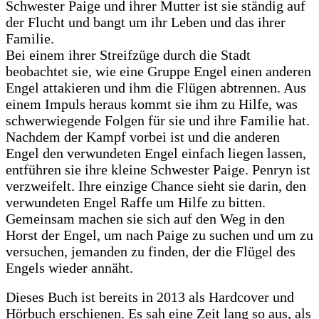
Schwester Paige und ihrer Mutter ist sie ständig auf
der Flucht und bangt um ihr Leben und das ihrer
Familie.
Bei einem ihrer Streifzüge durch die Stadt
beobachtet sie, wie eine Gruppe Engel einen anderen
Engel attakieren und ihm die Flügen abtrennen. Aus
einem Impuls heraus kommt sie ihm zu Hilfe, was
schwerwiegende Folgen für sie und ihre Familie hat.
Nachdem der Kampf vorbei ist und die anderen
Engel den verwundeten Engel einfach liegen lassen,
entführen sie ihre kleine Schwester Paige. Penryn ist
verzweifelt. Ihre einzige Chance sieht sie darin, den
verwundeten Engel Raffe um Hilfe zu bitten.
Gemeinsam machen sie sich auf den Weg in den
Horst der Engel, um nach Paige zu suchen und um zu
versuchen, jemanden zu finden, der die Flügel des
Engels wieder annäht.
Dieses Buch ist bereits in 2013 als Hardcover und
Hörbuch erschienen. Es sah eine Zeit lang so aus, als