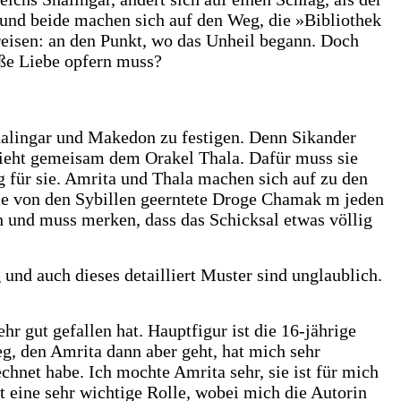
 und beide machen sich auf den Weg, die »Bibliothek
 reisen: an den Punkt, wo das Unheil begann. Doch
roße Liebe opfern muss?
Shalingar und Makedon zu festigen. Denn Sikander
lieht gemeisam dem Orakel Thala. Dafür muss sie
g für sie. Amrita und Thala machen sich auf zu den
die von den Sybillen geerntete Droge Chamak m jeden
h und muss merken, dass das Schicksal etwas völlig
und auch dieses detailliert Muster sind unglaublich.
r gut gefallen hat. Hauptfigur ist die 16-jährige
g, den Amrita dann aber geht, hat mich sehr
chnet habe. Ich mochte Amrita sehr, sie ist für mich
t eine sehr wichtige Rolle, wobei mich die Autorin