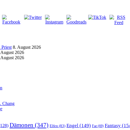
Priest
8. August 2026
 August 2026
 August 2026
an
X. Chang
ee
Dämonen
(347)
Engel
(149)
Fantasy
(15
128)
Elfen
(83)
Fae
(69)