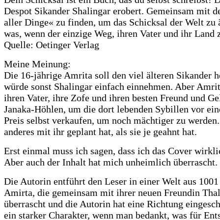
Despot Sikander Shalingar erobert. Gemeinsam mit de
aller Dinge« zu finden, um das Schicksal der Welt zu
was, wenn der einzige Weg, ihren Vater und ihr Land z
Quelle: Oetinger Verlag
Meine Meinung:
Die 16-jährige Amrita soll den viel älteren Sikander
würde sonst Shalingar einfach einnehmen. Aber Amrit
ihren Vater, ihre Zofe und ihren besten Freund und Ge
Janaka-Höhlen, um die dort lebenden Sybillen vor ei
Preis selbst verkaufen, um noch mächtiger zu werden.
anderes mit ihr geplant hat, als sie je geahnt hat.
Erst einmal muss ich sagen, dass ich das Cover wirkl
Aber auch der Inhalt hat mich unheimlich überrascht.
Die Autorin entführt den Leser in einer Welt aus 1001
Amirta, die gemeinsam mit ihrer neuen Freundin Thal
überrascht und die Autorin hat eine Richtung eingesch
ein starker Charakter, wenn man bedankt, was für Ents