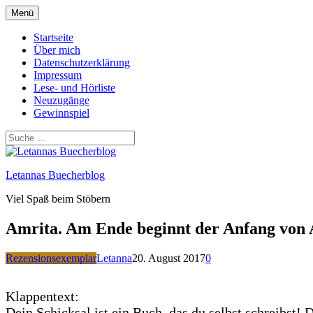
Zum
Menü
Inhalt
springen
Startseite
Über mich
Datenschutzerklärung
Impressum
Lese- und Hörliste
Neuzugänge
Gewinnspiel
Letannas Buecherblog
Viel Spaß beim Stöbern
Amrita. Am Ende beginnt der Anfang von 
Rezensionsexemplar
Letanna
20. August 2017
0
Klappentext:
Dein Schicksal ist ein Buch, das du selbst schreibst! 