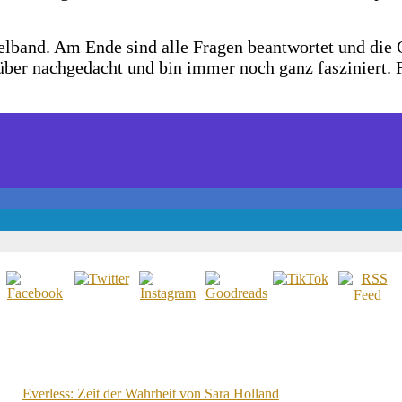
elband. Am Ende sind alle Fragen beantwortet und die 
über nachgedacht und bin immer noch ganz fasziniert. F
Everless: Zeit der Wahrheit von Sara Holland