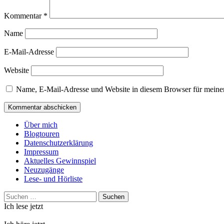
Kommentar
*
Name
E-Mail-Adresse
Website
Name, E-Mail-Adresse und Website in diesem Browser für meine
Über mich
Blogtouren
Datenschutzerklärung
Impressum
Aktuelles Gewinnspiel
Neuzugänge
Lese- und Hörliste
Suchen
nach:
Ich lese jetzt