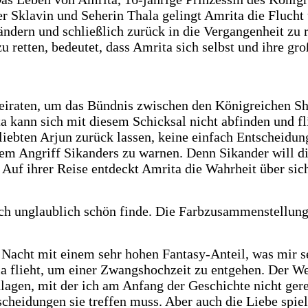
r Sklavin und Seherin Thala gelingt Amrita die Flucht
 ändern und schließlich zurück in die Vergangenheit zu
u retten, bedeutet, dass Amrita sich selbst und ihre g
 heiraten, um das Bündnis zwischen den Königreichen 
a kann sich mit diesem Schicksal nicht abfinden und f
liebten Arjun zurück lassen, keine einfach Entscheidun
nem Angriff Sikanders zu warnen. Denn Sikander will 
 Auf ihrer Reise entdeckt Amrita die Wahrheit über sic
ich unglaublich schön finde. Die Farbzusammenstellung 
 Nacht mit einem sehr hohen Fantasy-Anteil, was mir seh
a flieht, um einer Zwangshochzeit zu entgehen. Der We
lagen, mit der ich am Anfang der Geschichte nicht gere
cheidungen sie treffen muss. Aber auch die Liebe spiel