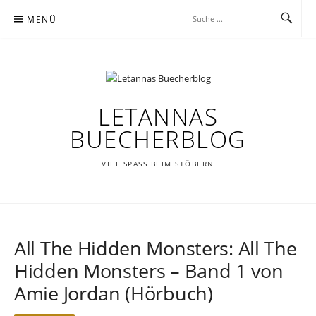
Zum
MENÜ
Inhalt
springen
LETANNAS
BUECHERBLOG
VIEL SPASS BEIM STÖBERN
All The Hidden Monsters: All The
Hidden Monsters – Band 1 von
Amie Jordan (Hörbuch)