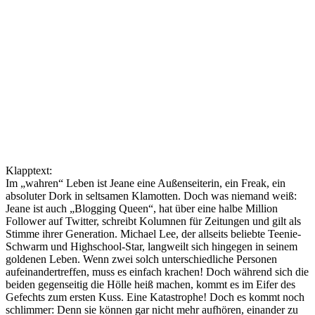
Klapptext:
Im „wahren“ Leben ist Jeane eine Außenseiterin, ein Freak, ein
absoluter Dork in seltsamen Klamotten. Doch was niemand weiß:
Jeane ist auch „Blogging Queen“, hat über eine halbe Million
Follower auf Twitter, schreibt Kolumnen für Zeitungen und gilt als
Stimme ihrer Generation. Michael Lee, der allseits beliebte Teenie-
Schwarm und Highschool-Star, langweilt sich hingegen in seinem
goldenen Leben. Wenn zwei solch unterschiedliche Personen
aufeinandertreffen, muss es einfach krachen! Doch während sich die
beiden gegenseitig die Hölle heiß machen, kommt es im Eifer des
Gefechts zum ersten Kuss. Eine Katastrophe! Doch es kommt noch
schlimmer: Denn sie können gar nicht mehr aufhören, einander zu