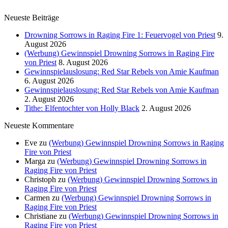
Neueste Beiträge
Drowning Sorrows in Raging Fire 1: Feuervogel von Priest
9.
August 2026
(Werbung) Gewinnspiel Drowning Sorrows in Raging Fire
von Priest
8. August 2026
Gewinnspielauslosung: Red Star Rebels von Amie Kaufman
6. August 2026
Gewinnspielauslosung: Red Star Rebels von Amie Kaufman
2. August 2026
Tithe: Elfentochter von Holly Black
2. August 2026
Neueste Kommentare
Eve
zu
(Werbung) Gewinnspiel Drowning Sorrows in Raging
Fire von Priest
Marga
zu
(Werbung) Gewinnspiel Drowning Sorrows in
Raging Fire von Priest
Christoph
zu
(Werbung) Gewinnspiel Drowning Sorrows in
Raging Fire von Priest
Carmen
zu
(Werbung) Gewinnspiel Drowning Sorrows in
Raging Fire von Priest
Christiane
zu
(Werbung) Gewinnspiel Drowning Sorrows in
Raging Fire von Priest