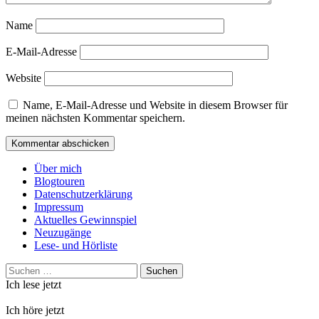
Name
E-Mail-Adresse
Website
Name, E-Mail-Adresse und Website in diesem Browser für
meinen nächsten Kommentar speichern.
Über mich
Blogtouren
Datenschutzerklärung
Impressum
Aktuelles Gewinnspiel
Neuzugänge
Lese- und Hörliste
Suchen
nach:
Ich lese jetzt
Ich höre jetzt