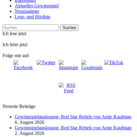
Impressum
Aktuelles Gewinnspiel
Neuzugänge
Lese- und Hörliste
Suchen
nach:
Ich lese jetzt
Ich höre jetzt
Folge mir auf:
Neueste Beiträge
Gewinnspielauslosung: Red Star Rebels von Amie Kaufman
6. August 2026
Gewinnspielauslosung: Red Star Rebels von Amie Kaufman
2. August 2026