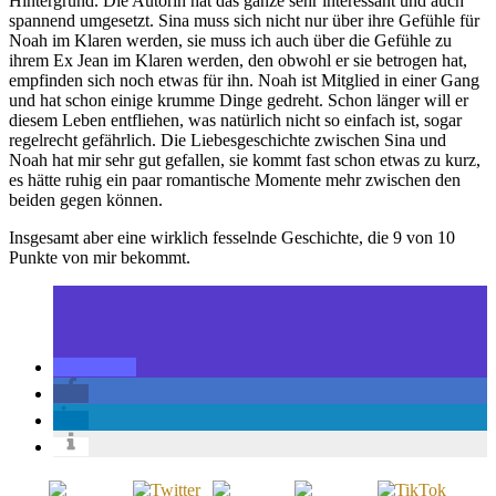
Hintergrund. Die Autorin hat das ganze sehr interessant und auch
spannend umgesetzt. Sina muss sich nicht nur über ihre Gefühle für
Noah im Klaren werden, sie muss ich auch über die Gefühle zu
ihrem Ex Jean im Klaren werden, den obwohl er sie betrogen hat,
empfinden sich noch etwas für ihn. Noah ist Mitglied in einer Gang
und hat schon einige krumme Dinge gedreht. Schon länger will er
diesem Leben entfliehen, was natürlich nicht so einfach ist, sogar
regelrecht gefährlich. Die Liebesgeschichte zwischen Sina und
Noah hat mir sehr gut gefallen, sie kommt fast schon etwas zu kurz,
es hätte ruhig ein paar romantische Momente mehr zwischen den
beiden gegen können.
Insgesamt aber eine wirklich fesselnde Geschichte, die 9 von 10
Punkte von mir bekommt.