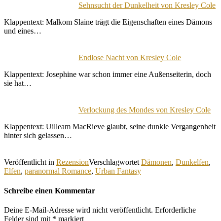
Sehnsucht der Dunkelheit von Kresley Cole
Klappentext: Malkom Slaine trägt die Eigenschaften eines Dämons
und eines…
Endlose Nacht von Kresley Cole
Klappentext: Josephine war schon immer eine Außenseiterin, doch
sie hat…
Verlockung des Mondes von Kresley Cole
Klappentext: Uilleam MacRieve glaubt, seine dunkle Vergangenheit
hinter sich gelassen…
Veröffentlicht in
Rezension
Verschlagwortet
Dämonen
,
Dunkelfen
,
Elfen
,
paranormal Romance
,
Urban Fantasy
Schreibe einen Kommentar
Deine E-Mail-Adresse wird nicht veröffentlicht.
Erforderliche
Felder sind mit
*
markiert