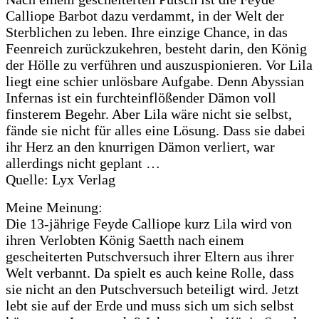
Calliope Barbot dazu verdammt, in der Welt der
Sterblichen zu leben. Ihre einzige Chance, in das
Feenreich zurückzukehren, besteht darin, den König
der Hölle zu verführen und auszuspionieren. Vor Lila
liegt eine schier unlösbare Aufgabe. Denn Abyssian
Infernas ist ein furchteinflößender Dämon voll
finsterem Begehr. Aber Lila wäre nicht sie selbst,
fände sie nicht für alles eine Lösung. Dass sie dabei
ihr Herz an den knurrigen Dämon verliert, war
allerdings nicht geplant …
Quelle: Lyx Verlag
Meine Meinung:
Die 13-jährige Feyde Calliope kurz Lila wird von
ihren Verlobten König Saetth nach einem
gescheiterten Putschversuch ihrer Eltern aus ihrer
Welt verbannt. Da spielt es auch keine Rolle, dass
sie nicht an den Putschversuch beteiligt wird. Jetzt
lebt sie auf der Erde und muss sich um sich selbst