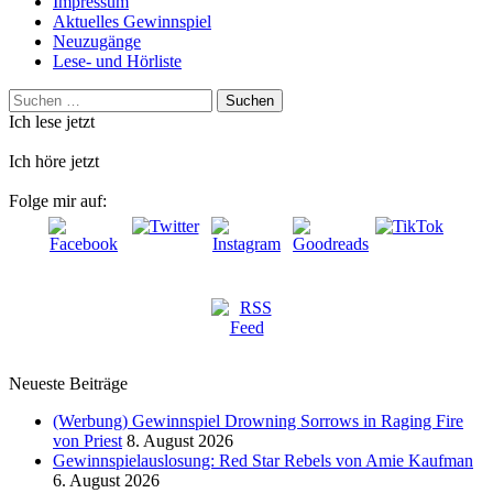
Impressum
Aktuelles Gewinnspiel
Neuzugänge
Lese- und Hörliste
Suchen
nach:
Ich lese jetzt
Ich höre jetzt
Folge mir auf:
Neueste Beiträge
(Werbung) Gewinnspiel Drowning Sorrows in Raging Fire
von Priest
8. August 2026
Gewinnspielauslosung: Red Star Rebels von Amie Kaufman
6. August 2026