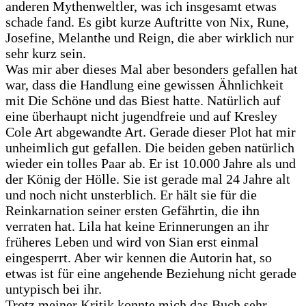
anderen Mythenweltler, was ich insgesamt etwas
schade fand. Es gibt kurze Auftritte von Nix, Rune,
Josefine, Melanthe und Reign, die aber wirklich nur
sehr kurz sein.
Was mir aber dieses Mal aber besonders gefallen hat
war, dass die Handlung eine gewissen Ähnlichkeit
mit Die Schöne und das Biest hatte. Natürlich auf
eine überhaupt nicht jugendfreie und auf Kresley
Cole Art abgewandte Art. Gerade dieser Plot hat mir
unheimlich gut gefallen. Die beiden geben natürlich
wieder ein tolles Paar ab. Er ist 10.000 Jahre als und
der König der Hölle. Sie ist gerade mal 24 Jahre alt
und noch nicht unsterblich. Er hält sie für die
Reinkarnation seiner ersten Gefährtin, die ihn
verraten hat. Lila hat keine Erinnerungen an ihr
früheres Leben und wird von Sian erst einmal
eingesperrt. Aber wir kennen die Autorin hat, so
etwas ist für eine angehende Beziehung nicht gerade
untypisch bei ihr.
Trotz meiner Kritik konnte mich das Buch sehr