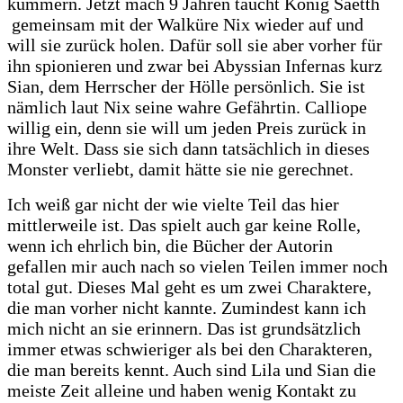
kümmern. Jetzt mach 9 Jahren taucht König Saetth
gemeinsam mit der Walküre Nix wieder auf und
will sie zurück holen. Dafür soll sie aber vorher für
ihn spionieren und zwar bei Abyssian Infernas kurz
Sian, dem Herrscher der Hölle persönlich. Sie ist
nämlich laut Nix seine wahre Gefährtin. Calliope
willig ein, denn sie will um jeden Preis zurück in
ihre Welt. Dass sie sich dann tatsächlich in dieses
Monster verliebt, damit hätte sie nie gerechnet.
Ich weiß gar nicht der wie vielte Teil das hier
mittlerweile ist. Das spielt auch gar keine Rolle,
wenn ich ehrlich bin, die Bücher der Autorin
gefallen mir auch nach so vielen Teilen immer noch
total gut. Dieses Mal geht es um zwei Charaktere,
die man vorher nicht kannte. Zumindest kann ich
mich nicht an sie erinnern. Das ist grundsätzlich
immer etwas schwieriger als bei den Charakteren,
die man bereits kennt. Auch sind Lila und Sian die
meiste Zeit alleine und haben wenig Kontakt zu