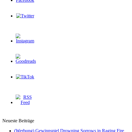
Neueste Beiträge
(Werbung) Gewinnspiel Drowning Sorrows in Raging Fire