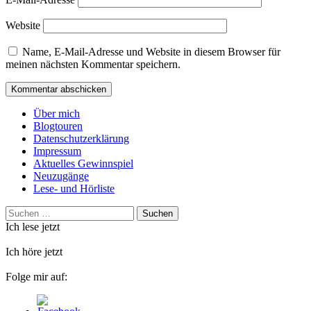
Website
Name, E-Mail-Adresse und Website in diesem Browser für
meinen nächsten Kommentar speichern.
Über mich
Blogtouren
Datenschutzerklärung
Impressum
Aktuelles Gewinnspiel
Neuzugänge
Lese- und Hörliste
Suchen
nach:
Ich lese jetzt
Ich höre jetzt
Folge mir auf: