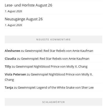
Lese- und Hörliste August 26
1. August 2026
Neuzugänge August 26
1. August 2026
NEUESTE KOMMENTARE
Aleshanee
zu
Gewinnspiel: Red Star Rebels von Amie Kaufman
Claudia
zu
Gewinnspiel: Red Star Rebels von Amie Kaufman
Tilly
zu
Gewinnspiel Nightblood Prince von Molly X. Chang
Viola Petersen
zu
Gewinnspiel Nightblood Prince von Molly X.
Chang
Tanja
zu
Gewinnspiel: Legend of the White Snake von Sher Lee
SCHLAGWÖRTER