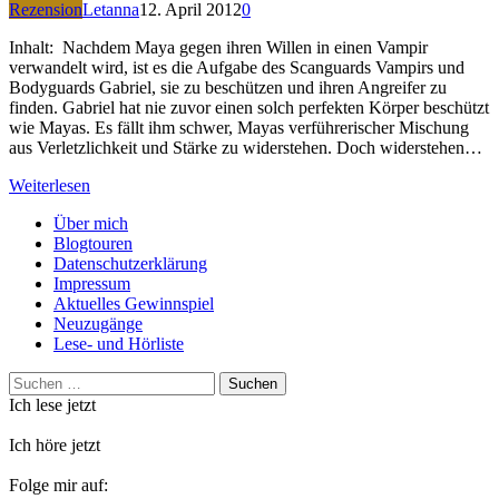
Rezension
Letanna
12. April 2012
0
Inhalt: Nachdem Maya gegen ihren Willen in einen Vampir
verwandelt wird, ist es die Aufgabe des Scanguards Vampirs und
Bodyguards Gabriel, sie zu beschützen und ihren Angreifer zu
finden. Gabriel hat nie zuvor einen solch perfekten Körper beschützt
wie Mayas. Es fällt ihm schwer, Mayas verführerischer Mischung
aus Verletzlichkeit und Stärke zu widerstehen. Doch widerstehen…
Weiterlesen
Über mich
Blogtouren
Datenschutzerklärung
Impressum
Aktuelles Gewinnspiel
Neuzugänge
Lese- und Hörliste
Suchen
nach:
Ich lese jetzt
Ich höre jetzt
Folge mir auf: